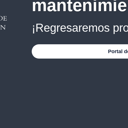
mantenimie
¡Regresaremos pro
Portal d