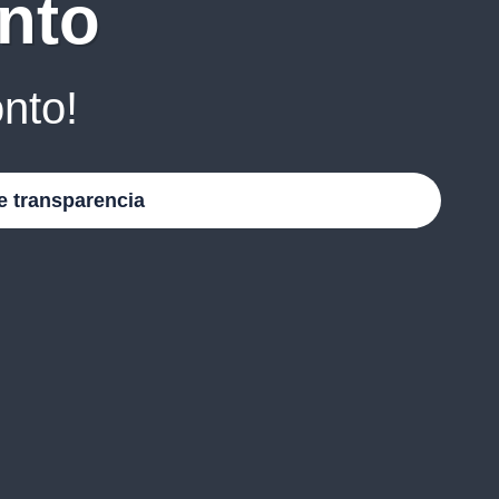
nto
nto!
e transparencia