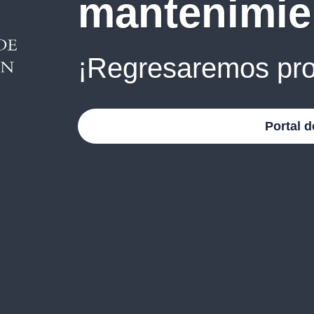
mantenimie
¡Regresaremos pro
Portal d