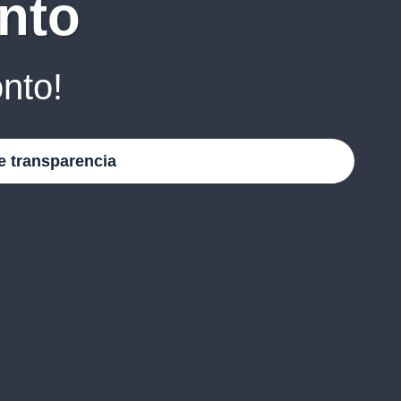
nto
nto!
e transparencia