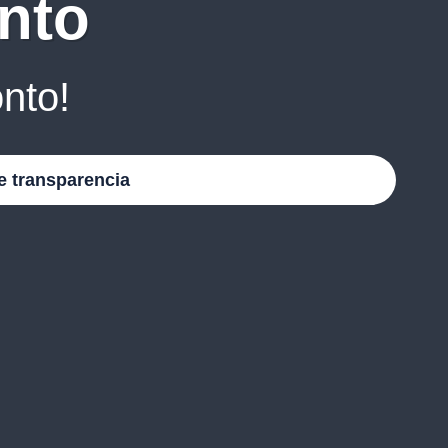
nto
nto!
e transparencia