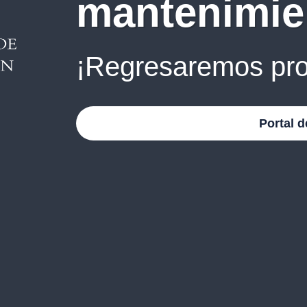
mantenimie
¡Regresaremos pro
Portal d