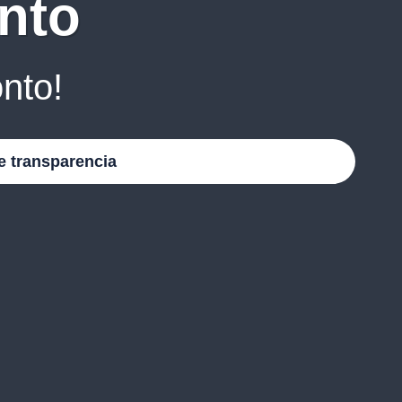
nto
nto!
e transparencia