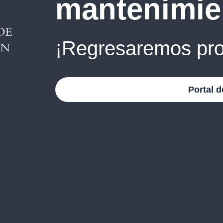
mantenimie
¡Regresaremos pro
Portal d