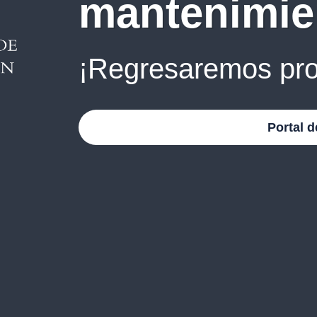
mantenimie
¡Regresaremos pro
Portal d