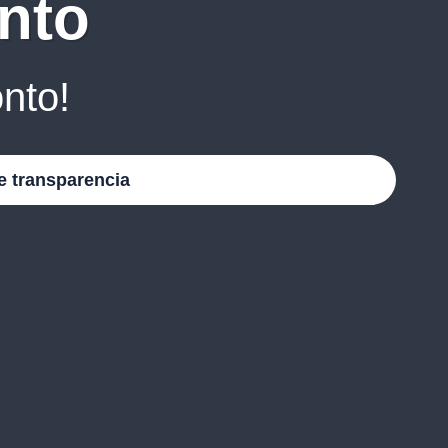
nto
nto!
e transparencia