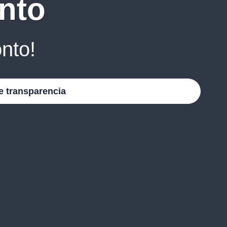
nto
nto!
e transparencia