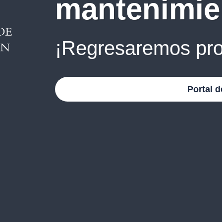
mantenimie
¡Regresaremos pro
Portal d