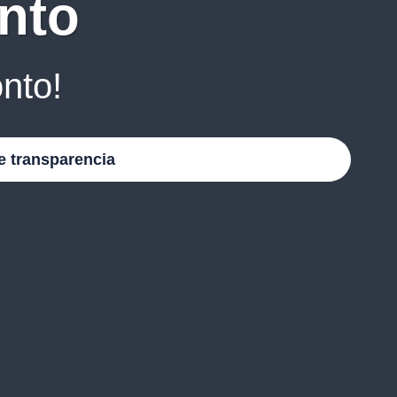
nto
nto!
e transparencia