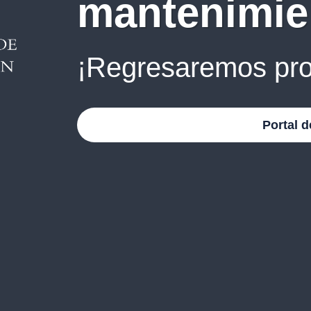
mantenimie
¡Regresaremos pro
Portal d