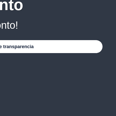
nto
nto!
e transparencia