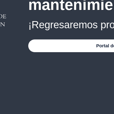
mantenimie
¡Regresaremos pro
Portal d