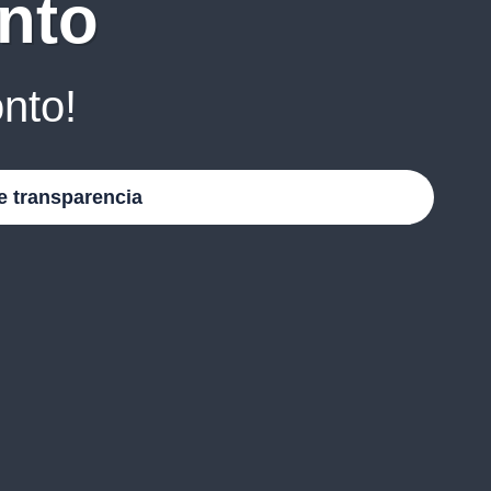
nto
nto!
e transparencia