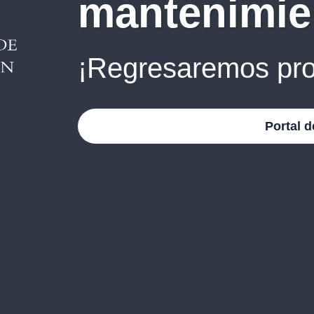
mantenimie
¡Regresaremos pro
Portal d