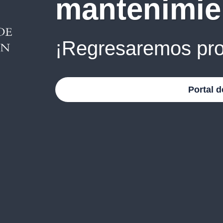
mantenimie
¡Regresaremos pro
Portal d