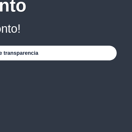
nto
nto!
e transparencia