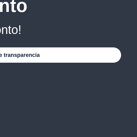
nto
nto!
e transparencia