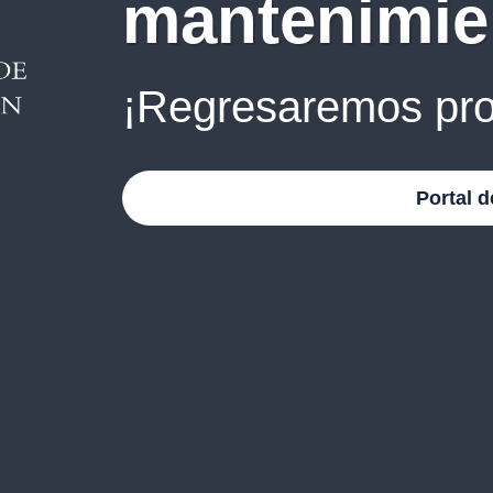
mantenimie
¡Regresaremos pro
Portal d