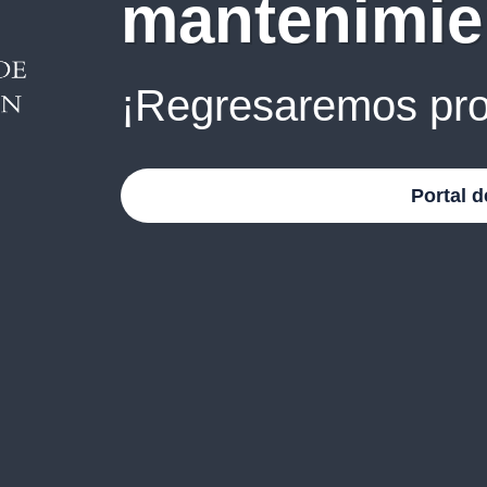
mantenimie
¡Regresaremos pro
Portal d