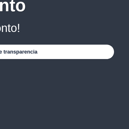
nto
nto!
e transparencia