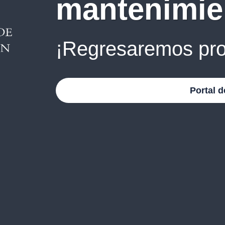
mantenimie
¡Regresaremos pro
Portal d