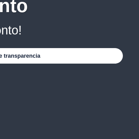
nto
nto!
e transparencia