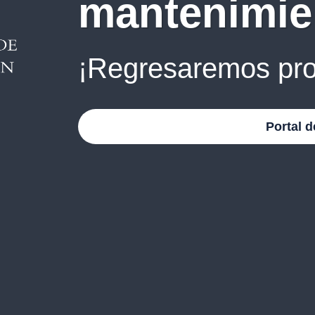
mantenimie
¡Regresaremos pro
Portal d