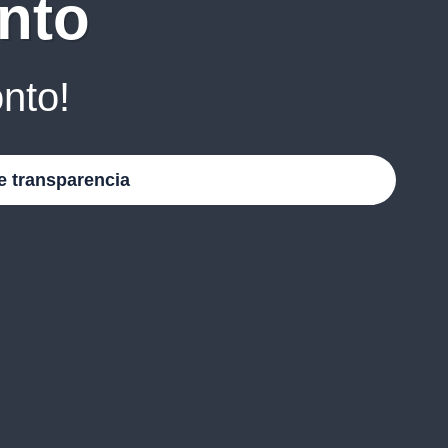
nto
nto!
e transparencia