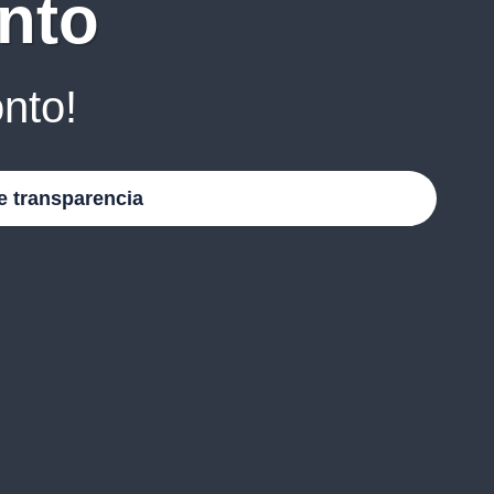
nto
nto!
e transparencia