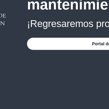
mantenimie
¡Regresaremos pro
Portal d