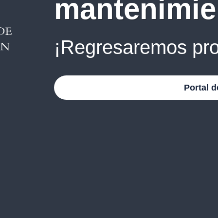
mantenimie
¡Regresaremos pro
Portal d