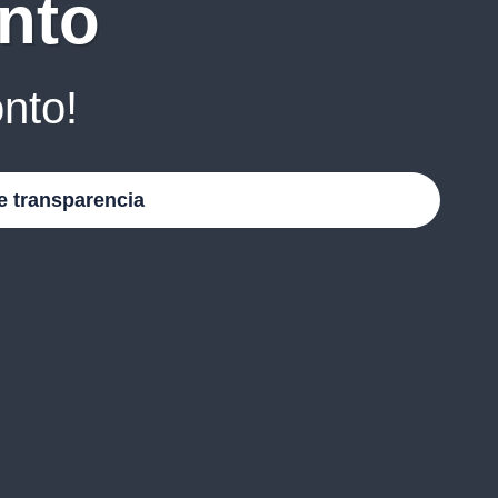
nto
nto!
e transparencia