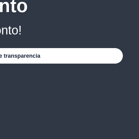
nto
nto!
e transparencia