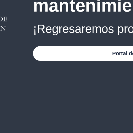
mantenimie
¡Regresaremos pro
Portal d