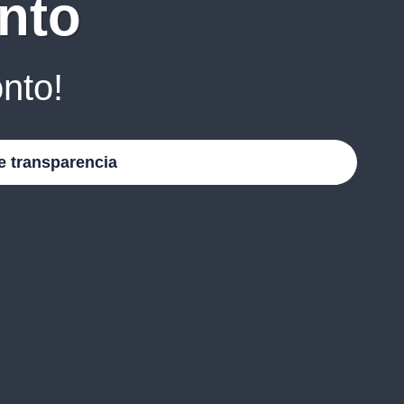
nto
nto!
e transparencia