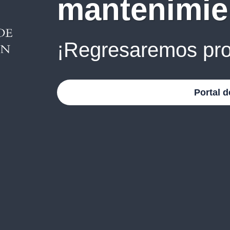
mantenimie
¡Regresaremos pro
Portal d