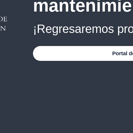
mantenimie
¡Regresaremos pro
Portal d