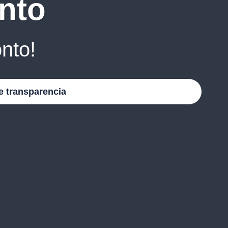
nto
nto!
e transparencia