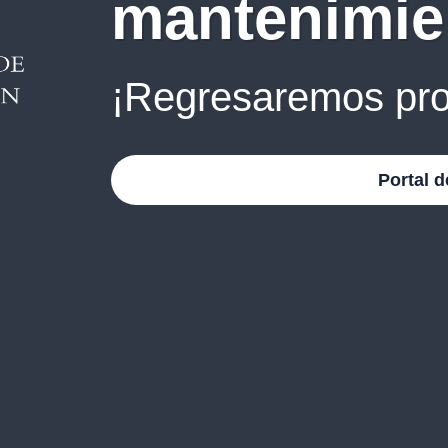
mantenimie
¡Regresaremos pro
Portal d