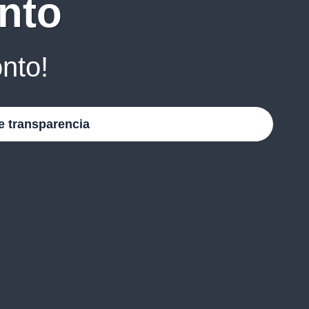
nto
nto!
e transparencia