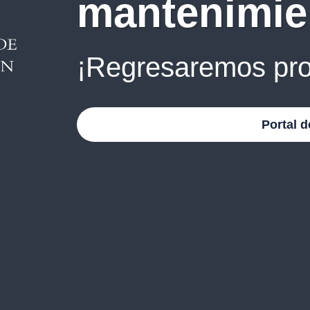
mantenimie
¡Regresaremos pro
Portal d