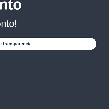
nto
nto!
e transparencia