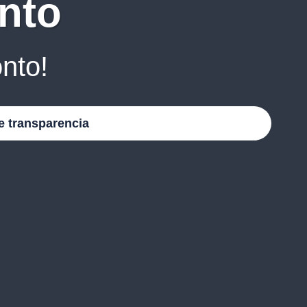
nto
nto!
e transparencia