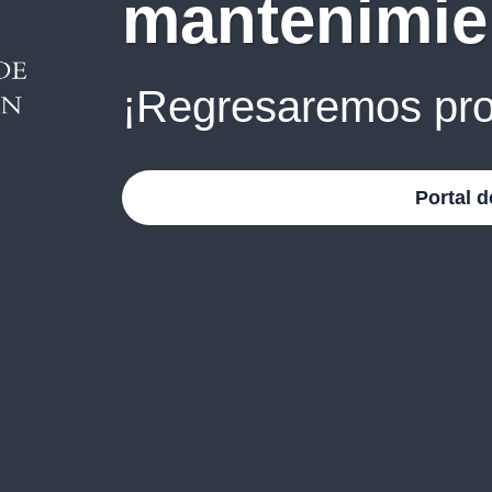
mantenimie
¡Regresaremos pro
Portal d