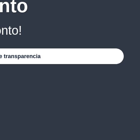
nto
nto!
e transparencia