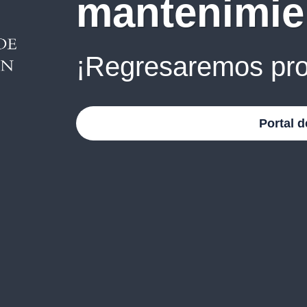
mantenimie
¡Regresaremos pro
Portal d