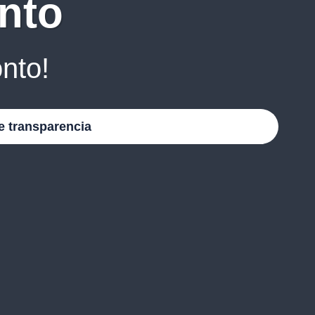
nto
nto!
e transparencia