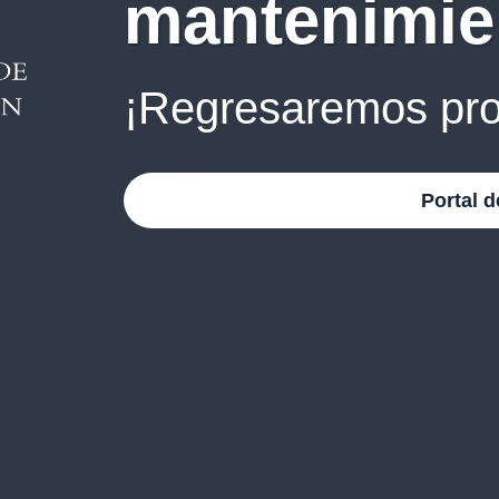
mantenimie
¡Regresaremos pro
Portal d