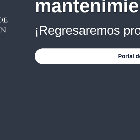
mantenimie
¡Regresaremos pro
Portal d