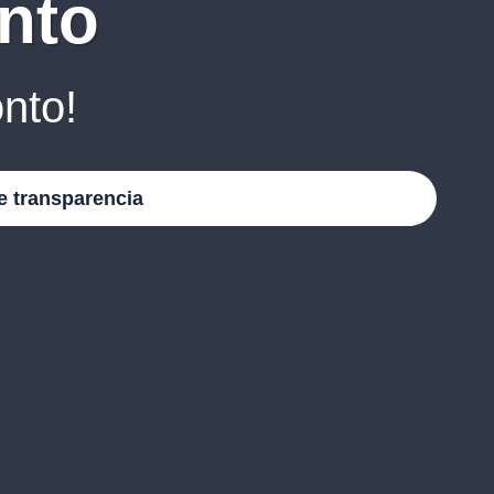
nto
nto!
e transparencia