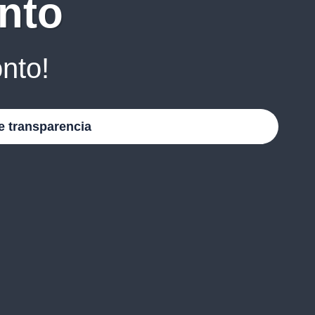
nto
nto!
e transparencia