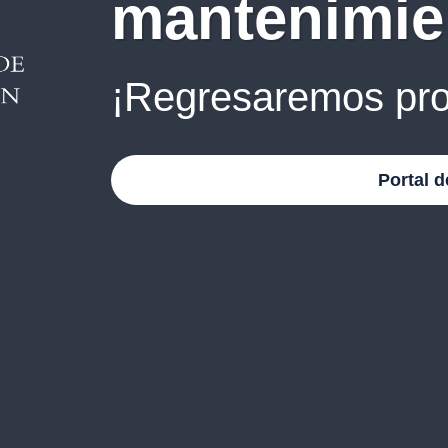
mantenimie
¡Regresaremos pro
Portal d