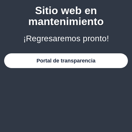
Sitio web en
mantenimiento
¡Regresaremos pronto!
Portal de transparencia