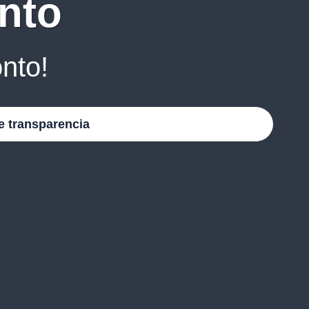
nto
nto!
e transparencia