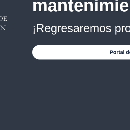
mantenimie
¡Regresaremos pro
Portal d