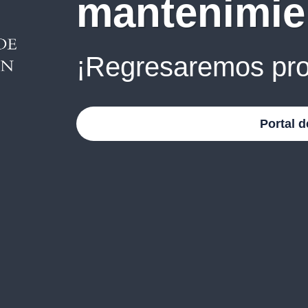
mantenimie
¡Regresaremos pro
Portal d