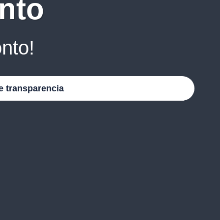
nto
nto!
e transparencia