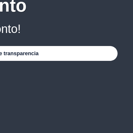
nto
nto!
e transparencia