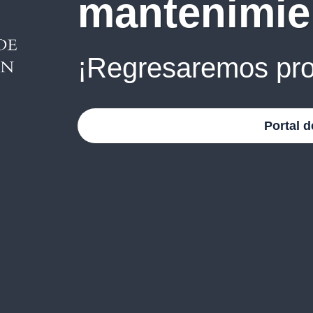
mantenimie
¡Regresaremos pro
Portal d