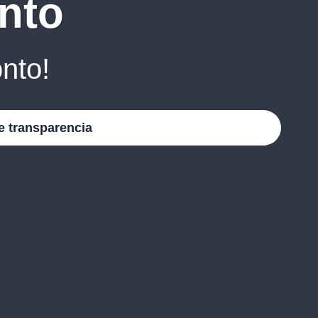
nto
nto!
e transparencia