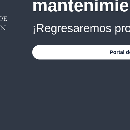
mantenimie
¡Regresaremos pro
Portal d