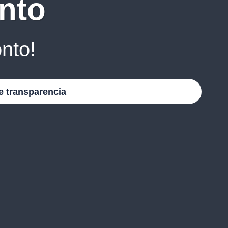
nto
nto!
e transparencia