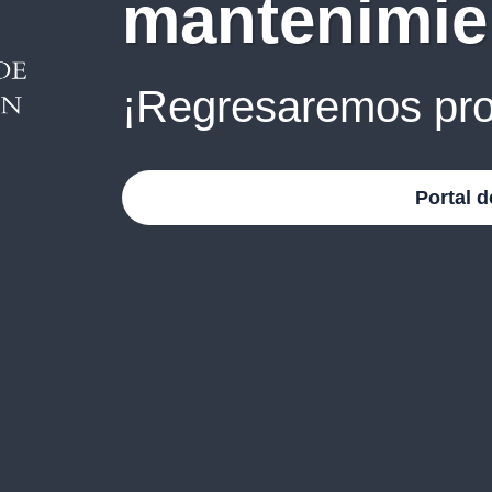
mantenimie
¡Regresaremos pro
Portal d