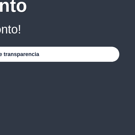
nto
nto!
e transparencia