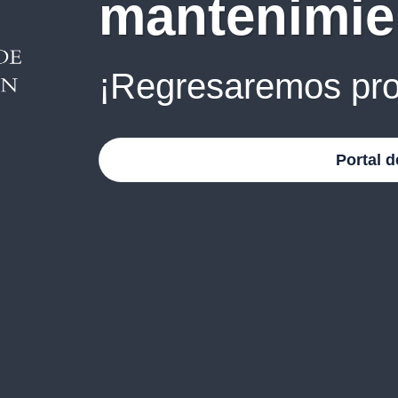
mantenimie
¡Regresaremos pro
Portal d