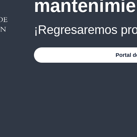
mantenimie
¡Regresaremos pro
Portal d