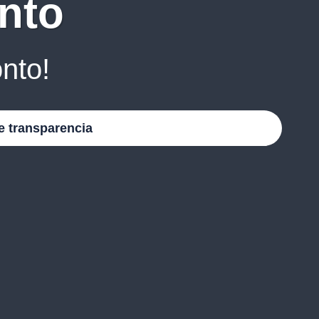
nto
nto!
e transparencia