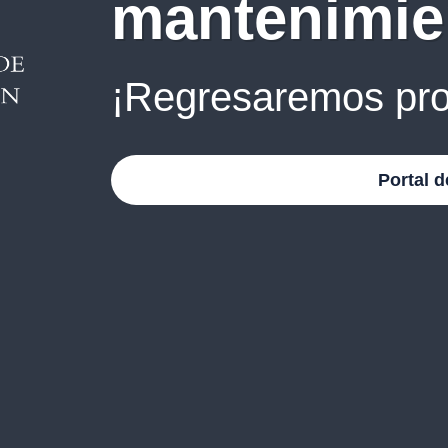
mantenimie
¡Regresaremos pro
Portal d