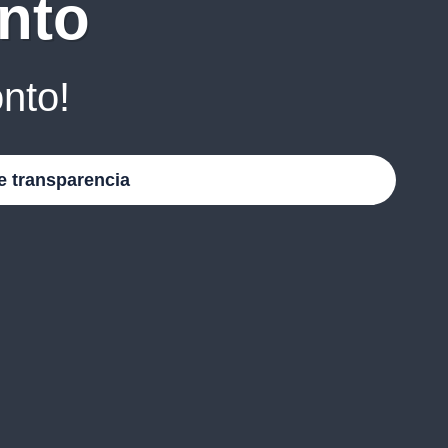
nto
nto!
e transparencia