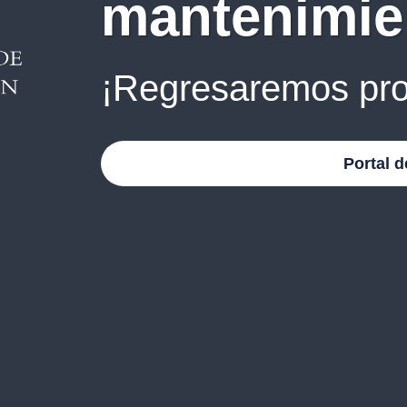
mantenimie
¡Regresaremos pro
Portal d