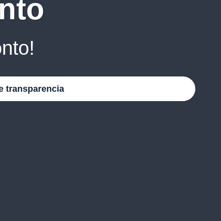
nto
nto!
e transparencia