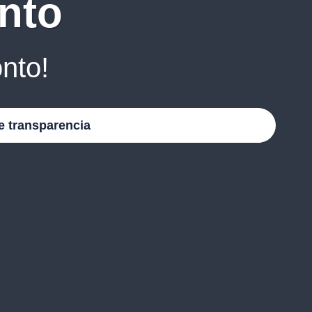
nto
nto!
e transparencia