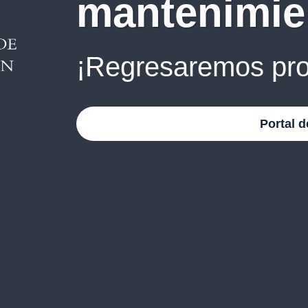
mantenimie
¡Regresaremos pro
Portal d