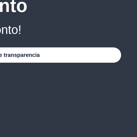
nto
nto!
e transparencia