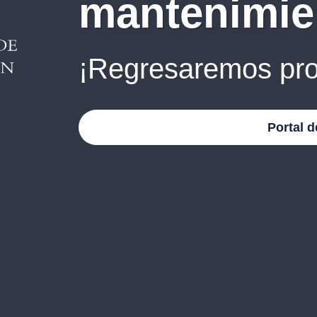
mantenimie
¡Regresaremos pro
Portal d