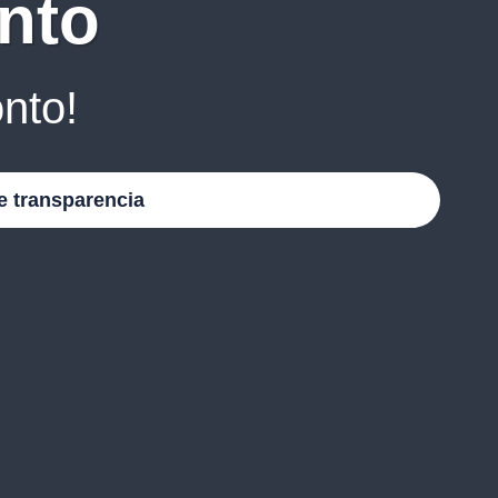
nto
nto!
e transparencia