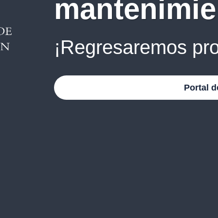
mantenimie
¡Regresaremos pro
Portal d