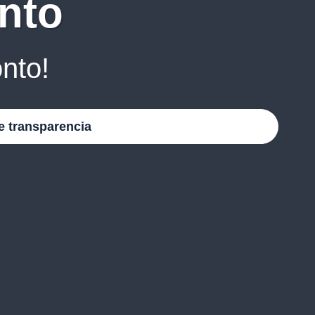
nto
nto!
e transparencia