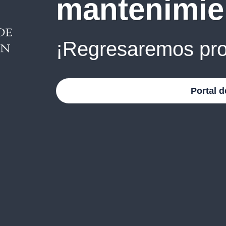
mantenimie
¡Regresaremos pro
Portal d