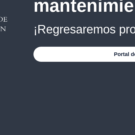
mantenimie
¡Regresaremos pro
Portal d