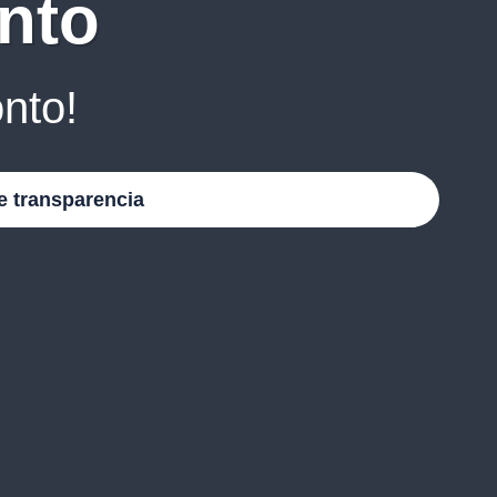
nto
nto!
e transparencia