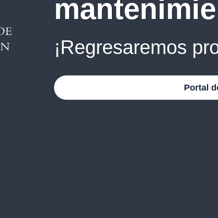
mantenimie
¡Regresaremos pro
Portal d