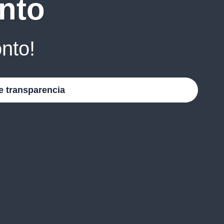
nto
nto!
e transparencia