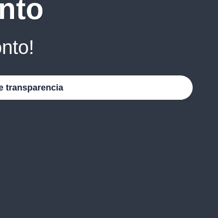
nto
nto!
e transparencia