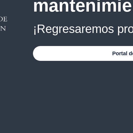
mantenimie
¡Regresaremos pro
Portal d