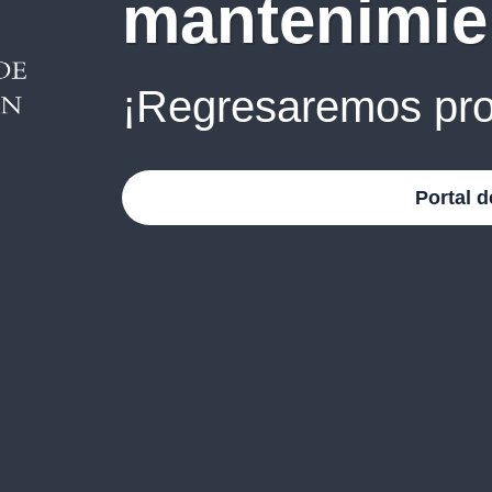
mantenimie
¡Regresaremos pro
Portal d