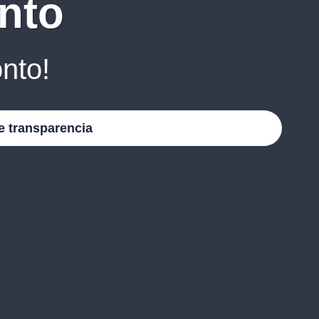
nto
nto!
e transparencia