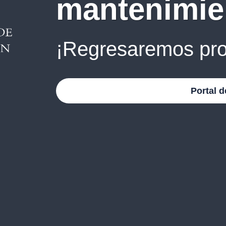
mantenimie
¡Regresaremos pro
Portal d