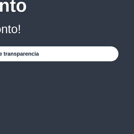
nto
nto!
e transparencia