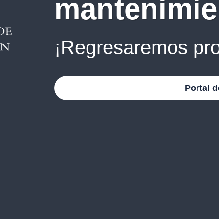
mantenimie
¡Regresaremos pro
Portal d