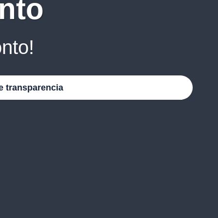
nto
nto!
e transparencia