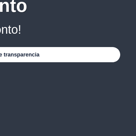
nto
nto!
e transparencia