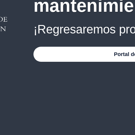
mantenimie
¡Regresaremos pro
Portal d