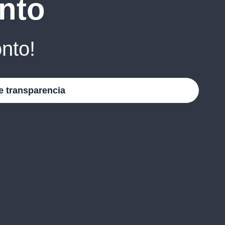
nto
nto!
e transparencia