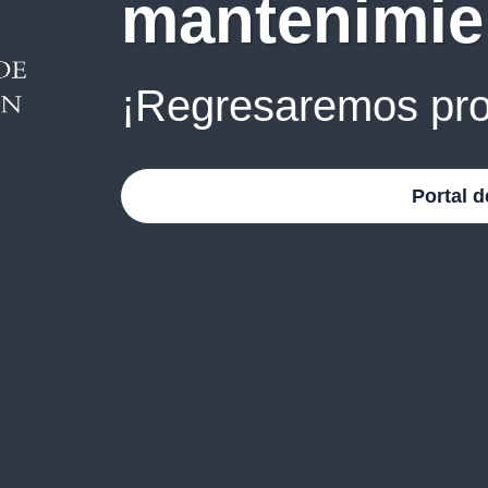
mantenimie
¡Regresaremos pro
Portal d