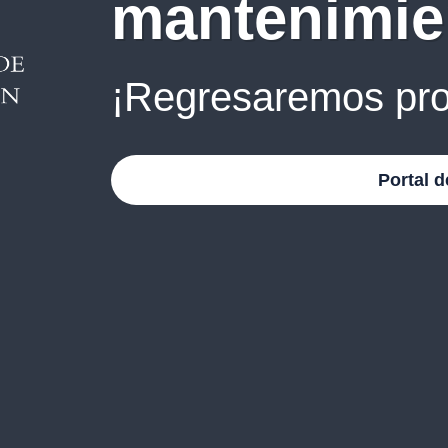
mantenimie
¡Regresaremos pro
Portal d