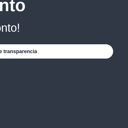
nto
nto!
e transparencia