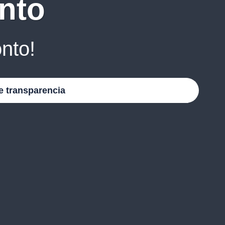
nto
nto!
e transparencia