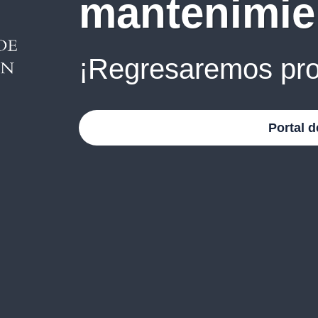
mantenimie
¡Regresaremos pro
Portal d